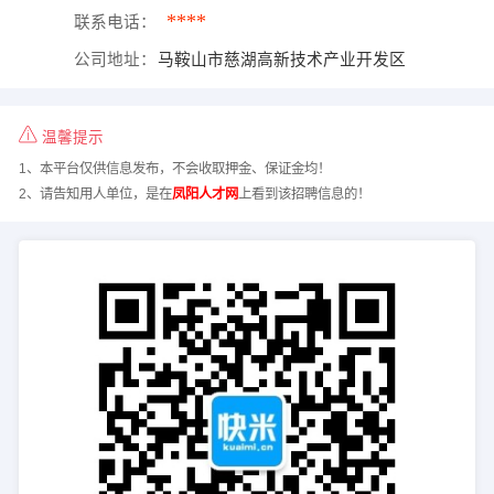
****
联系电话：
公司地址：
马鞍山市慈湖高新技术产业开发区
温馨提示
1、本平台仅供信息发布，不会收取押金、保证金均！
2、请告知用人单位，是在
凤阳人才网
上看到该招聘信息的！