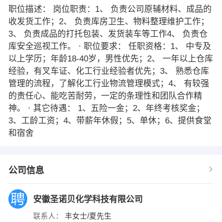
职位描述： 岗位职责：1、 负责公司原辅材料、成品的
收发货工作；2、 负责库房卫生、物料整理维护工作；
3、 负责成品的打托包装、发货装车等工作4、 负责仓
库安全巡视工作。 · 职位要求： 任职资格：1、 中专及
以上学历；年龄18-40岁，男性优先；2、 一年以上仓库
经验，有叉车证、化工行业经验者优先；3、 熟悉仓库
管理的流程，了解化工行业物流管理模式；4、 有较强
的责任心、能吃苦耐劳，一定的条理性和团队合作精
神。 · 其它待遇： 1、五险一金；2、年终考核奖金；
3、工龄工资；4、带薪年休假；5、单休；6、提供食堂
和宿舍
公司信息
安徽圣诺贝化学科技有限公司
联系人：
丰女士/夏先生