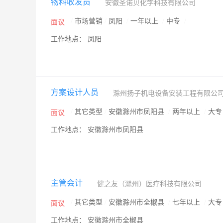
物料收发员
安徽圣诺贝化学科技有限公司
/
市场营销
/
凤阳
/
一年以上
/
中专
/
面议
工作地点： 凤阳
方案设计人员
滁州扬子机电设备安装工程有限公
/
其它类型
/
安徽滁州市凤阳县
/
两年以上
/
大
面议
工作地点： 安徽滁州市凤阳县
主管会计
健之友（滁州）医疗科技有限公司
/
其它类型
/
安徽滁州市全椒县
/
七年以上
/
大
面议
工作地点： 安徽滁州市全椒县