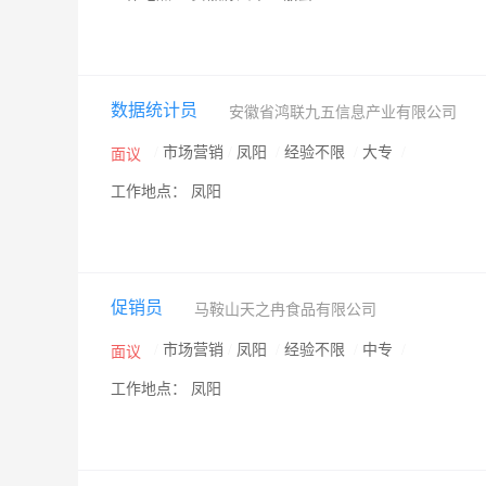
数据统计员
安徽省鸿联九五信息产业有限公司
/
市场营销
/
凤阳
/
经验不限
/
大专
/
面议
工作地点： 凤阳
促销员
马鞍山天之冉食品有限公司
/
市场营销
/
凤阳
/
经验不限
/
中专
/
面议
工作地点： 凤阳