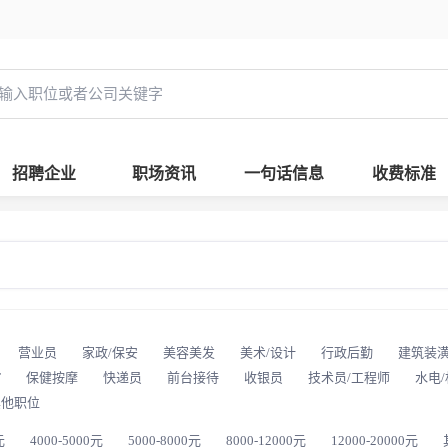
招聘企业
职场资讯
一句话信息
收费标准
营业员
家政/保安
美容美发
美术/设计
行政后勤
建筑装
T
保健按摩
快递员
前台接待
收银员
技术员/工程师
水电
其他职位
元
4000-5000元
5000-8000元
8000-12000元
12000-20000元