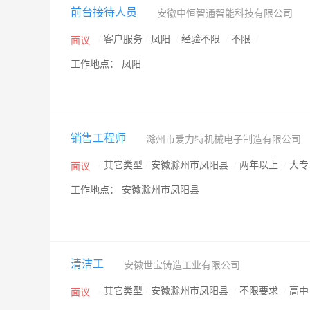
前台接待人员
安徽中恒智通智能科技有限公司
/
客户服务
/
凤阳
/
经验不限
/
不限
/
面议
工作地点： 凤阳
销售工程师
滁州市爱力特机械电子制造有限公司
/
其它类型
/
安徽滁州市凤阳县
/
两年以上
/
大
面议
工作地点： 安徽滁州市凤阳县
清洁工
安徽世宝铸造工业有限公司
/
其它类型
/
安徽滁州市凤阳县
/
不限要求
/
高
面议