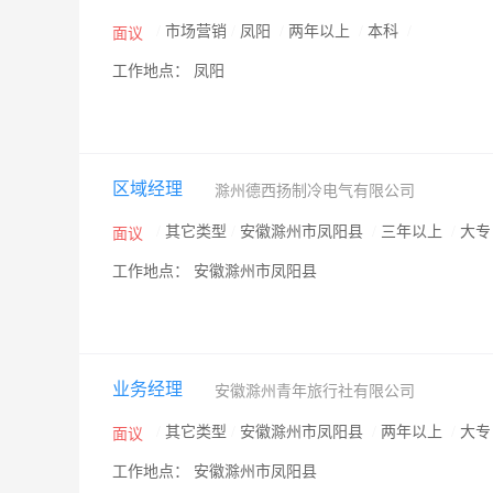
/
市场营销
/
凤阳
/
两年以上
/
本科
/
面议
工作地点： 凤阳
区域经理
滁州德西扬制冷电气有限公司
/
其它类型
/
安徽滁州市凤阳县
/
三年以上
/
大
面议
工作地点： 安徽滁州市凤阳县
业务经理
安徽滁州青年旅行社有限公司
/
其它类型
/
安徽滁州市凤阳县
/
两年以上
/
大
面议
工作地点： 安徽滁州市凤阳县