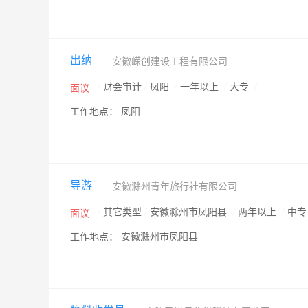
出纳
安徽嵘创建设工程有限公司
/
财会审计
/
凤阳
/
一年以上
/
大专
/
面议
工作地点： 凤阳
导游
安徽滁州青年旅行社有限公司
/
其它类型
/
安徽滁州市凤阳县
/
两年以上
/
中
面议
工作地点： 安徽滁州市凤阳县