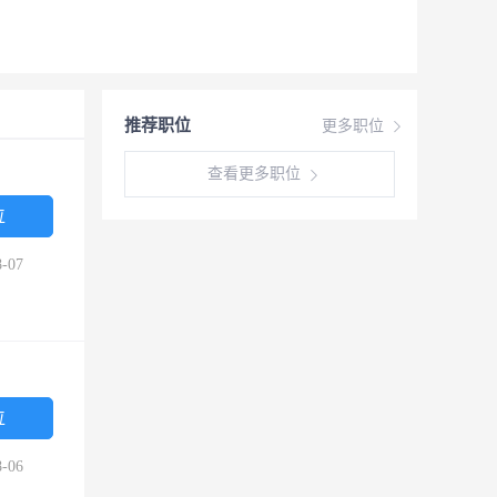
推荐职位
更多职位
查看更多职位
位
-07
位
-06