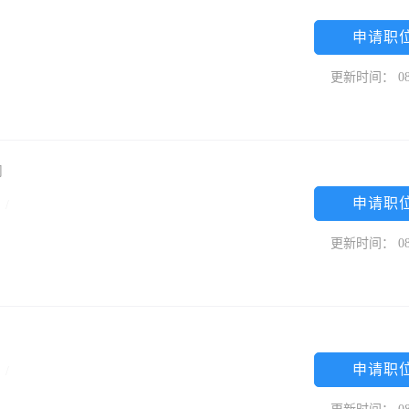
申请职
更新时间： 08
司
申请职
专
/
更新时间： 08
申请职
专
/