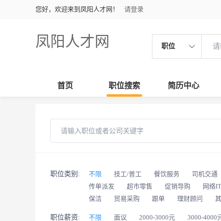
您好，欢迎来到凤阳人才网！
请登录
凤阳人才网
职位
首页
职位搜索
简历中心
职位类别:
不限
技工/普工
餐饮服务
司机交通
传单派发
超市零售
促销导购
网络I
保洁
贸易采购
跟单
理财顾问
职位薪资:
不限
面议
2000-3000元
3000-4000